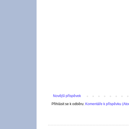
Novější příspěvek
Přihlásit se k odběru:
Komentáře k příspěvku (At