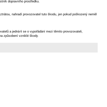
lastník dopravního prostředku.
 ztrátou, nahradí provozovatel tuto škodu, jen pokud poškozený neměl
vatelů a jedná-li se o vypořádání mezi těmito provozovateli,
 na způsobení vzniklé škody.