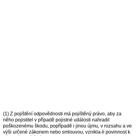
(1) Z pojištění odpovědnosti má pojištěný právo, aby za
něho pojistitel v případě pojistné události nahradil
poškozenému škodu, popřípadě i jinou újmu, v rozsahu a ve
výši určené zákonem nebo smlouvou, vznikla-li povinnost k