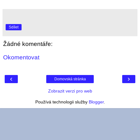
Sdílet
Žádné komentáře:
Okomentovat
‹
›
Domovská stránka
Zobrazit verzi pro web
Používá technologii služby
Blogger
.