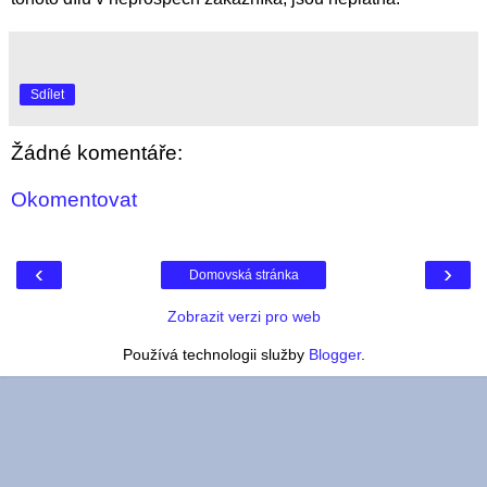
Sdílet
Žádné komentáře:
Okomentovat
‹
›
Domovská stránka
Zobrazit verzi pro web
Používá technologii služby
Blogger
.