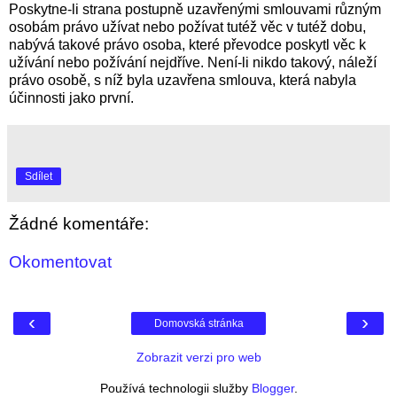
Poskytne-li strana postupně uzavřenými smlouvami různým
osobám právo užívat nebo požívat tutéž věc v tutéž dobu,
nabývá takové právo osoba, které převodce poskytl věc k
užívání nebo požívání nejdříve. Není-li nikdo takový, náleží
právo osobě, s níž byla uzavřena smlouva, která nabyla
účinnosti jako první.
Sdílet
Žádné komentáře:
Okomentovat
‹
›
Domovská stránka
Zobrazit verzi pro web
Používá technologii služby
Blogger
.