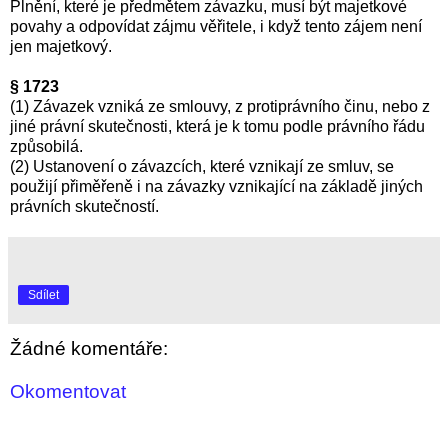
Plnění, které je předmětem závazku, musí být majetkové
povahy a odpovídat zájmu věřitele, i když tento zájem není
jen majetkový.
§ 1723
(1) Závazek vzniká ze smlouvy, z protiprávního činu, nebo z
jiné právní skutečnosti, která je k tomu podle právního řádu
způsobilá.
(2) Ustanovení o závazcích, které vznikají ze smluv, se
použijí přiměřeně i na závazky vznikající na základě jiných
právních skutečností.
Sdílet
Žádné komentáře:
Okomentovat