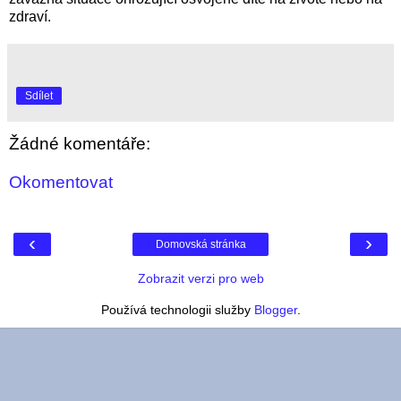
zdraví.
Sdílet
Žádné komentáře:
Okomentovat
‹
›
Domovská stránka
Zobrazit verzi pro web
Používá technologii služby
Blogger
.