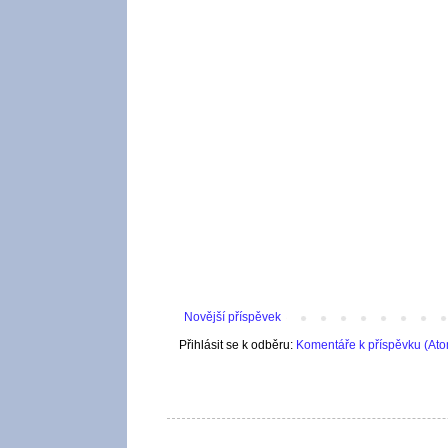
Novější příspěvek
Přihlásit se k odběru:
Komentáře k příspěvku (At