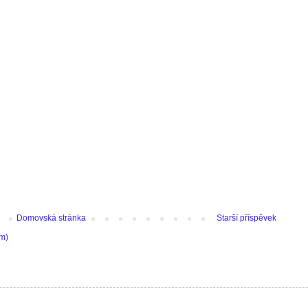
Domovská stránka
Starší příspěvek
om)