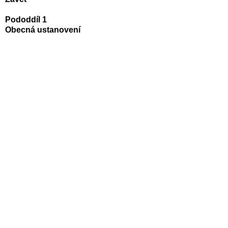
Pododdíl 1
Obecná ustanovení