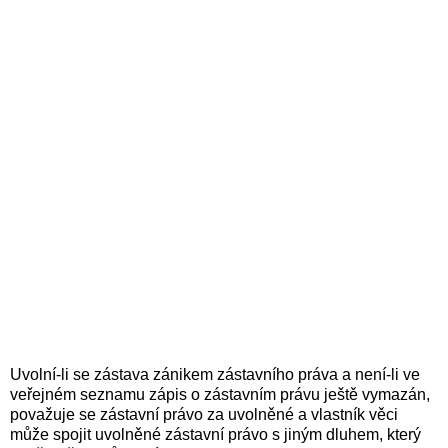
Uvolní-li se zástava zánikem zástavního práva a není-li ve
veřejném seznamu zápis o zástavním právu ještě vymazán,
považuje se zástavní právo za uvolněné a vlastník věci
může spojit uvolněné zástavní právo s jiným dluhem, který