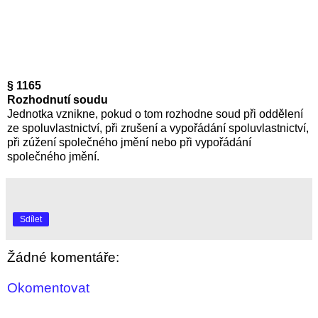
§ 1165
Rozhodnutí soudu
Jednotka vznikne, pokud o tom rozhodne soud při oddělení
ze spoluvlastnictví, při zrušení a vypořádání spoluvlastnictví,
při zúžení společného jmění nebo při vypořádání
společného jmění.
Sdílet
Žádné komentáře:
Okomentovat