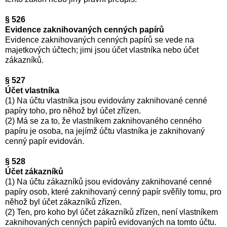
§ 526
Evidence zaknihovaných cenných papírů
Evidence zaknihovaných cenných papírů se vede na
majetkových účtech; jimi jsou účet vlastníka nebo účet
zákazníků.
§ 527
Účet vlastníka
(1) Na účtu vlastníka jsou evidovány zaknihované cenné
papíry toho, pro něhož byl účet zřízen.
(2) Má se za to, že vlastníkem zaknihovaného cenného
papíru je osoba, na jejímž účtu vlastníka je zaknihovaný
cenný papír evidován.
§ 528
Účet zákazníků
(1) Na účtu zákazníků jsou evidovány zaknihované cenné
papíry osob, které zaknihovaný cenný papír svěřily tomu, pro
něhož byl účet zákazníků zřízen.
(2) Ten, pro koho byl účet zákazníků zřízen, není vlastníkem
zaknihovaných cenných papírů evidovaných na tomto účtu.